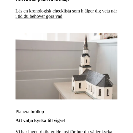
Läs en kronologisk checklista som hjälper dig veta när
i tid du behöver göra vad
Planera bröllop
Att välja kyrka till vigsel
Vi har ingen riktig guide just för hur du väljer kyrka