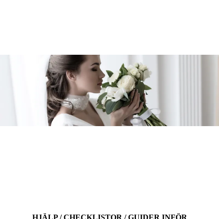
HJÄLP / CHECKLISTOR / GUIDER INFÖR