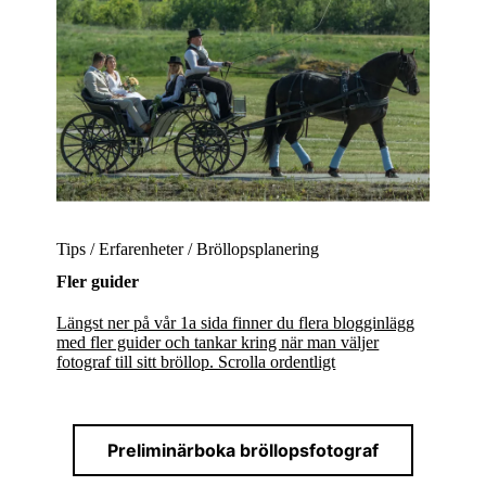
Tips / Erfarenheter / Bröllopsplanering
Fler guider
Längst ner på vår 1a sida finner du flera blogginlägg
med fler guider och tankar kring när man väljer
fotograf till sitt bröllop. Scrolla ordentligt
Preliminärboka bröllopsfotograf