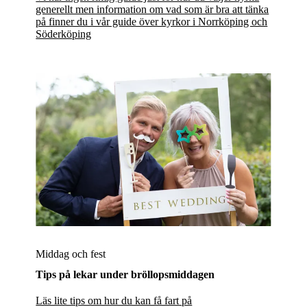
generellt men information om vad som är bra att tänka
på finner du i vår guide över kyrkor i Norrköping och
Söderköping
Middag och fest
Tips på lekar under bröllopsmiddagen
Läs lite tips om hur du kan få fart på