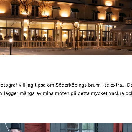
tograf vill jag tipsa om Söderköpings brunn lite extra... Det 
älv lägger många av mina möten på detta mycket vackra och 