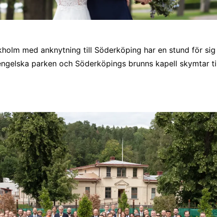
kholm med anknytning till Söderköping har en stund för sig
engelska parken och Söderköpings brunns kapell skymtar ti