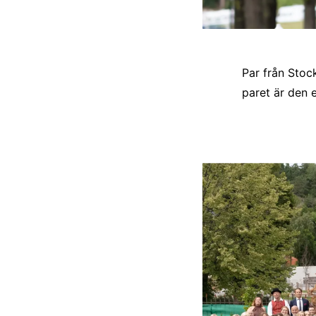
Par från Stoc
paret är den 