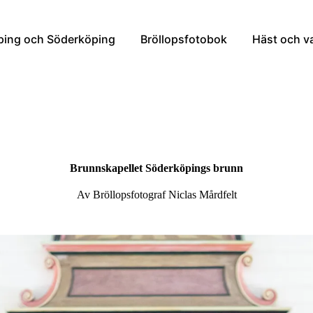
öping och Söderköping
Bröllopsfotobok
Häst och v
Brunnskapellet Söderköpings brunn
Av Bröllopsfotograf Niclas Mårdfelt