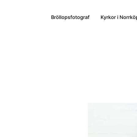
Bröllopsfotograf
Kyrkor i Norrk