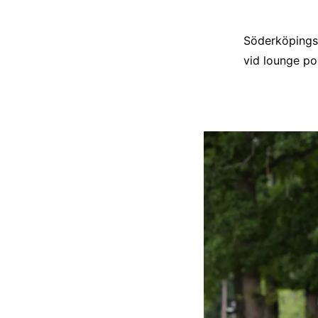
Söderköpings 
vid lounge poo