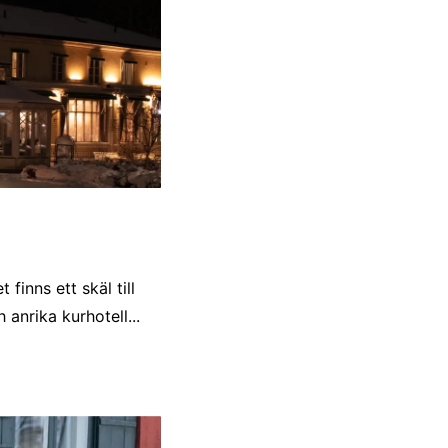
finns ett skäl till
anrika kurhotell...