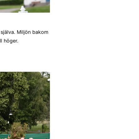
 själva. Miljön bakom
ll höger.