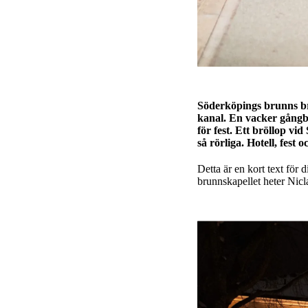
Söderköpings brunns br
kanal. En vacker gångb
för fest. Ett bröllop vi
så rörliga. Hotell, fest
Detta är en kort text för 
brunnskapellet heter Nic