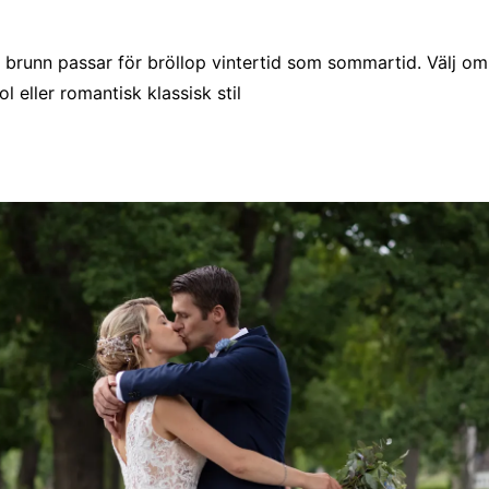
brunn passar för bröllop vintertid som sommartid. Välj om
l eller romantisk klassisk stil